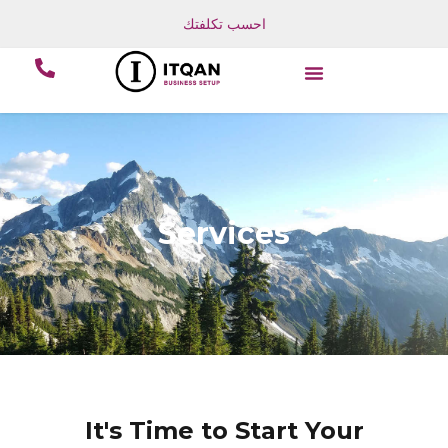
خطي
احسب تكلفتك
لى
لمحتوى
Services
It's Time to Start Your