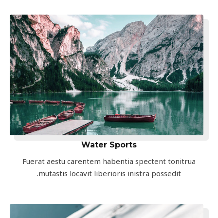
Water Sports
Fuerat aestu carentem habentia spectent tonitrua
mutastis locavit liberioris inistra possedit.