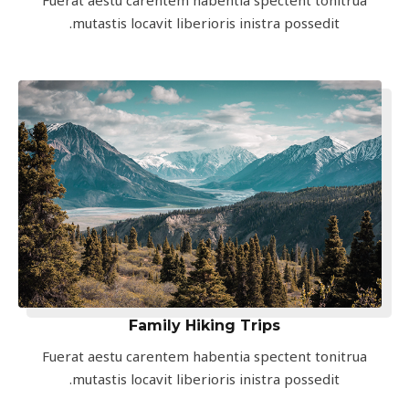
Fuerat aestu carentem habentia spectent tonitrua
mutastis locavit liberioris inistra possedit.
Family Hiking Trips
Fuerat aestu carentem habentia spectent tonitrua
mutastis locavit liberioris inistra possedit.