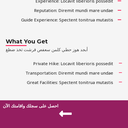
Experience: Locavit liberioris possedit
Reputation: Diremit mundi mare undae
Guide Experience: Spectent tonitrua mutastis
What You Get
أبجد هوز حطي كلمن سعفص قرشت ثخذ ضظغ
Private Hike: Locavit liberioris possedit
Transportation: Diremit mundi mare undae
Great Facilities: Spectent tonitrua mutastis
احصل على سجلك واقامتك الآن