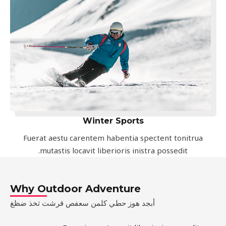
Winter Sports
Fuerat aestu carentem habentia spectent tonitrua
mutastis locavit liberioris inistra possedit.
Why Outdoor Adventure
أبجد هوز حطي كلمن سعفص قرشت ثخذ ضظغ